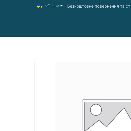
Безкоштовне повернення та ста
українська
Головна
Магазин
Доставка і оплата