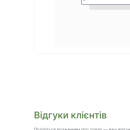
Відгуки клієнтів
Поділіться враженням про товар — ваш відгу