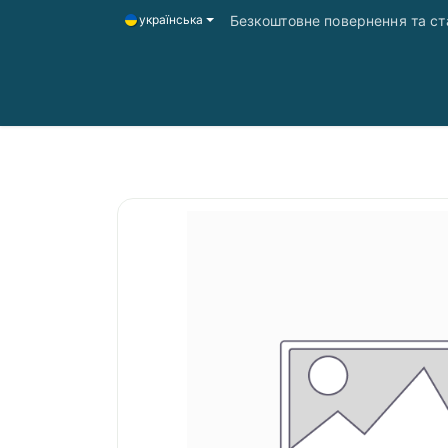
Безкоштовне повернення та ста
українська
Головна
Магазин
Доставка і оплата