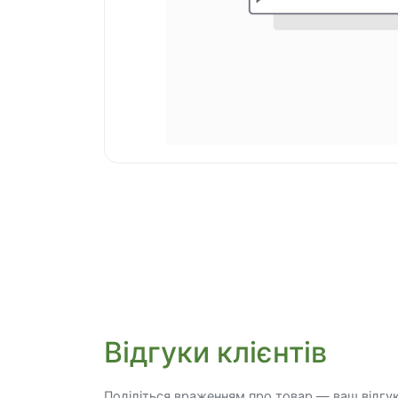
Відгуки клієнтів
Поділіться враженням про товар — ваш відгу