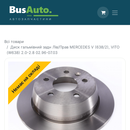
Всі товари
Диск гальмівний задн Лів/Прав MERCEDES V (638/2), VITO
(W638) 2.0-2.8 02.96-07.03
Немає на складі