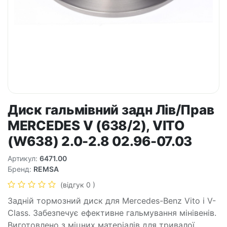
Диск гальмівний задн Лів/Прав
MERCEDES V (638/2), VITO
(W638) 2.0-2.8 02.96-07.03
Артикул:
6471.00
Бренд:
REMSA
(відгук 0 )
Задній тормозний диск для Mercedes-Benz Vito і V-
Class. Забезпечує ефективне гальмування мінівенів.
Виготовлено з міцних матеріалів для тривалої