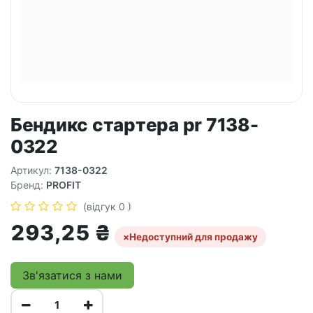
Бендикс стартера pr 7138-
0322
Артикул:
7138-0322
Бренд:
PROFIT
(відгук 0 )
293,25
₴
×
Недоступний для продажу
Зв'язатися з нами