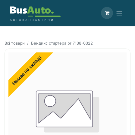
Всі товари
Бендикс стартера pr 7138-0322
Немає на складі