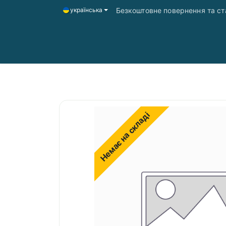
Безкоштовне повернення та ста
українська
Головна
Магазин
Доставка і оплата
Немає на складі