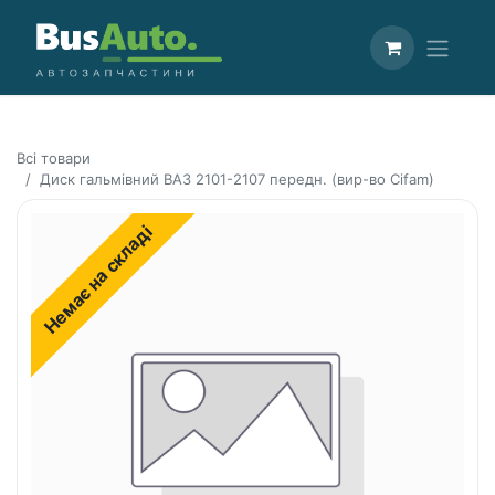
Всі товари
Диск гальмівний ВАЗ 2101-2107 передн. (вир-во Cifam)
Немає на складі