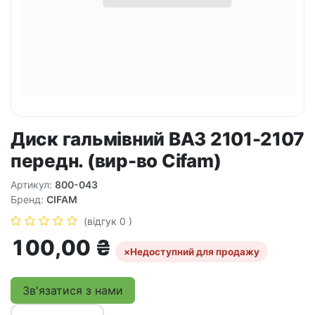
Диск гальмівний ВАЗ 2101-2107
передн. (вир-во Cifam)
Артикул:
800-043
Бренд:
CIFAM
(відгук 0 )
100,00
₴
×
Недоступний для продажу
Зв'язатися з нами