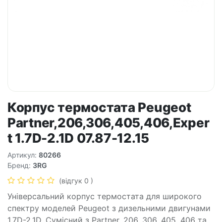
Корпус термостата Peugeot
Partner,206,306,405,406,Exper
t 1.7D-2.1D 07.87-12.15
Артикул:
80266
Бренд:
3RG
(відгук 0 )
Універсальний корпус термостата для широкого
спектру моделей Peugeot з дизельними двигунами
1.7D-2.1D. Сумісний з Partner, 206, 306, 405, 406 та