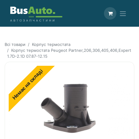
Всі товари
Корпус термостата
Корпус термостата Peugeot Partner,206,306,405,406,Expert
1.7D-2.1D 07.87-12.15
Немає на складі