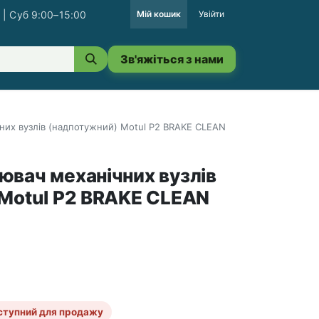
 | Суб 9:00–15:00
Мій кошик
Увійти
Зв'яжіться з нами
их вузлів (надпотужний) Motul P2 BRAKE CLEAN
вач механічних вузлів
Motul P2 BRAKE CLEAN
ступний для продажу