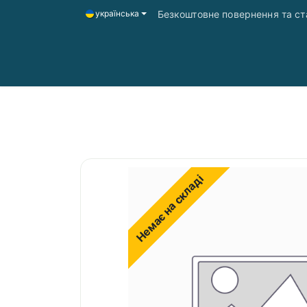
Безкоштовне повернення та ста
українська
Головна
Магазин
Доставка і оплата
Немає на складі