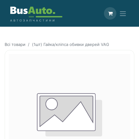
Всі товари
(1шт) Гайка/кліпса обивки дверей VAG