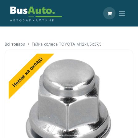
Всі товари
Гайка колеса TOYOTA M12х1,5x37,5
Немає на складі