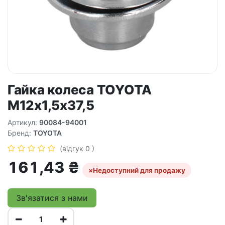
Гайка колеса TOYOTA
M12х1,5x37,5
Артикул:
90084-94001
Бренд:
TOYOTA
(відгук 0 )
161,43
₴
×
Недоступний для продажу
Зв'язатися з нами