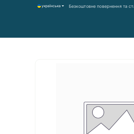
Безкоштовне повернення та ста
українська
Головна
Магазин
Доставка і оплата