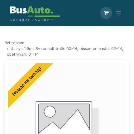
Всі товари
Шатун 1.9dci 8v renault trafic 00-14, nissan primastar 02-14,
opel vivaro 01-14
Немає на складі