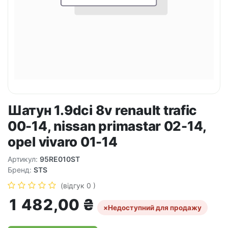
Шатун 1.9dci 8v renault trafic
00-14, nissan primastar 02-14,
opel vivaro 01-14
Артикул:
95RE010ST
Бренд:
STS
(відгук 0 )
1 482,00
₴
×
Недоступний для продажу