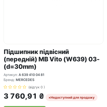
Підшипник підвісний
(передній) MB Vito (W639) 03-
(d=30mm)
Артикул:
A 639 410 04 81
Бренд:
MERCEDES
(відгук 0 )
3 760,91
₴
×
Недоступний для продажу