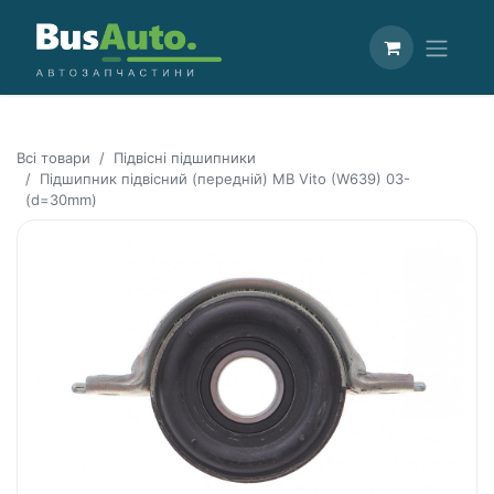
Всі товари
Підвісні підшипники
Підшипник підвісний (передній) MB Vito (W639) 03-
(d=30mm)