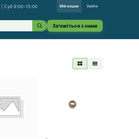
 | Суб 9:00–15:00
Мій кошик
Увійти
Зв'яжіться з нами