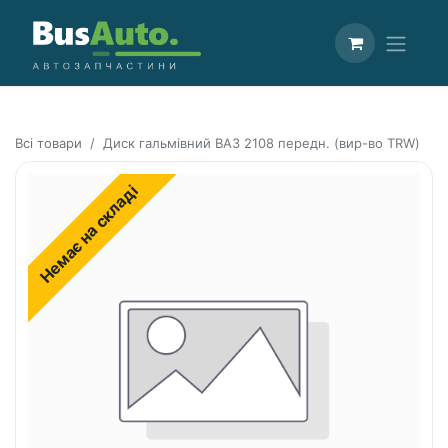
Всі товари
Диск гальмівний ВАЗ 2108 передн. (вир-во TRW)
Немає на складі