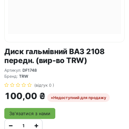
Диск гальмівний ВАЗ 2108
передн. (вир-во TRW)
Артикул:
DF1748
Бренд:
TRW
(відгук 0 )
100,00
₴
×
Недоступний для продажу
Зв'язатися з нами