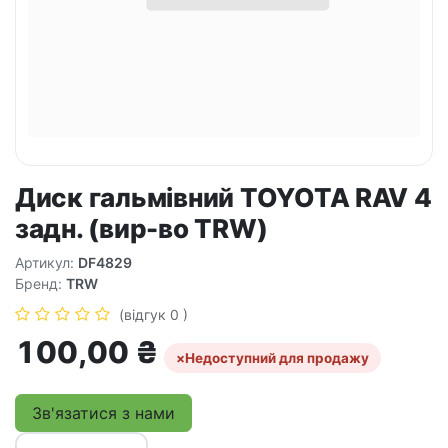
Диск гальмівний TOYOTA RAV 4
задн. (вир-во TRW)
Артикул:
DF4829
Бренд:
TRW
(відгук 0 )
100,00
₴
×
Недоступний для продажу
Зв'язатися з нами