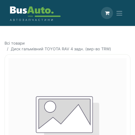
Всі товари
Диск гальмівний TOYOTA RAV 4 задн. (вир-во TRW)