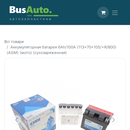
Всі товари
Аккумуляторная батарея 6Ah/100A (113x70x105/+R/B00)
(AGM) (мото) (сухозаряженная)