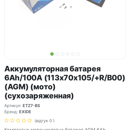
Аккумуляторная батарея
6Ah/100A (113x70x105/+R/B00)
(AGM) (мото)
(сухозаряженная)
Артикул:
ETZ7-BS
Бренд:
EXIDE
(відгук 0 )
Компактна мотоциклетна батарея AGM 6Ah