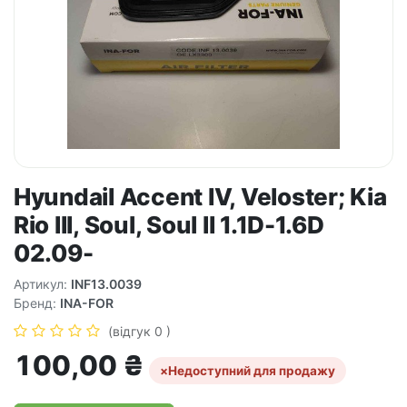
HyundaiI Accent IV, Veloster; Kia
Rio III, Soul, Soul II 1.1D-1.6D
02.09-
Артикул:
INF13.0039
Бренд:
INA-FOR
(відгук 0 )
100,00
₴
×
Недоступний для продажу