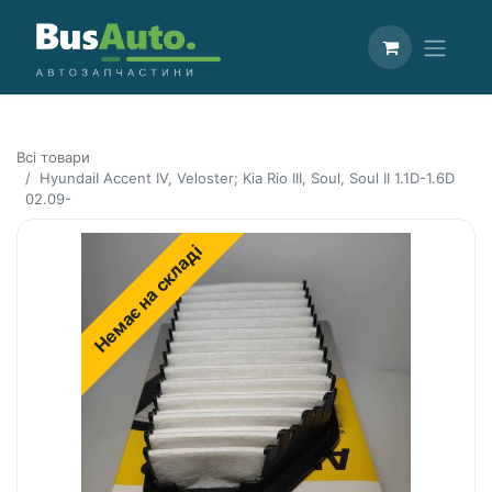
Всі товари
HyundaiI Accent IV, Veloster; Kia Rio III, Soul, Soul II 1.1D-1.6D
02.09-
Немає на складі