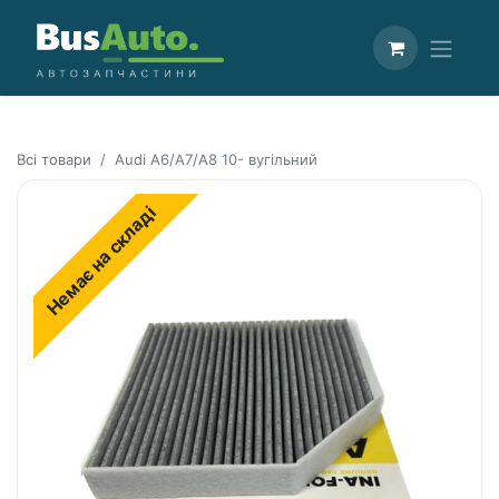
Всі товари
Audi A6/A7/A8 10- вугільний
Немає на складі