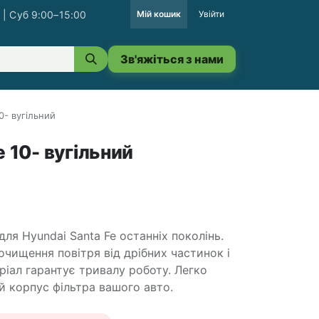
 | Суб 9:00–15:00
Мій кошик
Увійти
Зв'яжіться з нами
0- вугільний
e 10- вугільний
для Hyundai Santa Fe останніх поколінь.
чищення повітря від дрібних частинок і
ріал гарантує тривалу роботу. Легко
 корпус фільтра вашого авто.