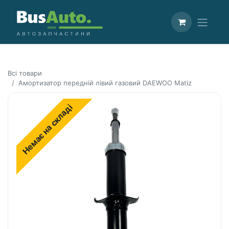
Всі товари
Амортизатор передній лівий газовий DAEWOO Matiz
Немає на складі