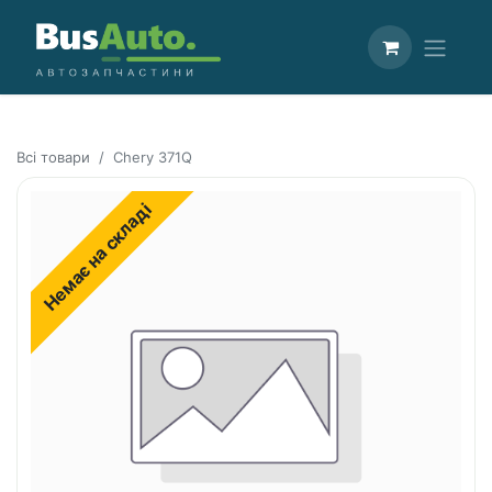
Всі товари
Chery 371Q
Немає на складі