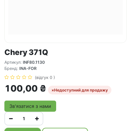
Chery 371Q
Артикул:
INF80.1130
Бренд:
INA-FOR
(відгук 0 )
100,00
₴
×
Недоступний для продажу
Зв'язатися з нами