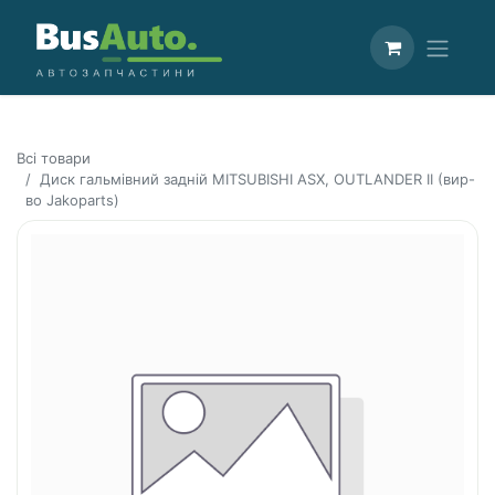
Всі товари
Диск гальмівний задній MITSUBISHI ASX, OUTLANDER II (вир-
во Jakoparts)