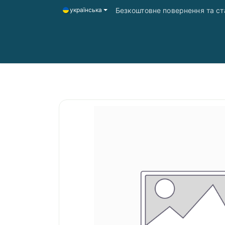
Безкоштовне повернення та ста
українська
Головна
Магазин
Доставка і оплата