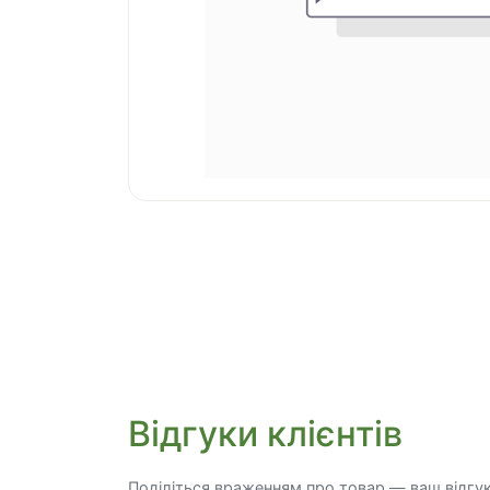
Відгуки клієнтів
Поділіться враженням про товар — ваш відгу