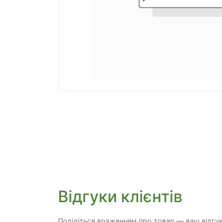
Відгуки клієнтів
Поділіться враженням про товар — ваш відгу