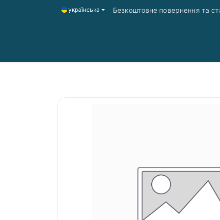
Безкоштовне повернення та ста
українська
Головна
Магазин
Доставка і оплата