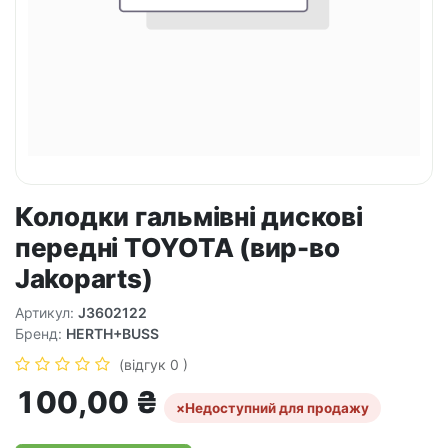
Колодки гальмівні дискові
передні TOYOTA (вир-во
Jakoparts)
Артикул:
J3602122
Бренд:
HERTH+BUSS
(відгук 0 )
100,00
₴
×
Недоступний для продажу