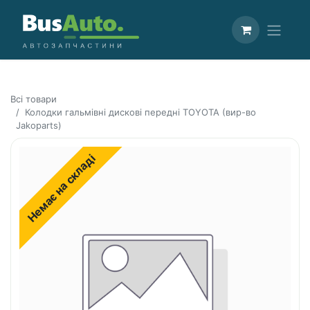
Всі товари
Колодки гальмівні дискові передні TOYOTA (вир-во
Jakoparts)
Немає на складі