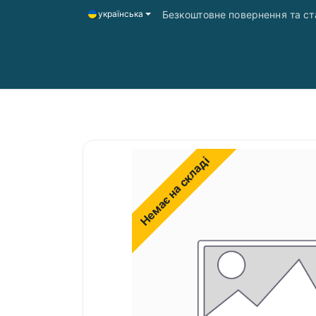
Безкоштовне повернення та ста
українська
Головна
Магазин
Доставка і оплата
Немає на складі