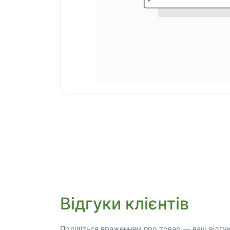
Відгуки клієнтів
Поділіться враженням про товар — ваш відгу