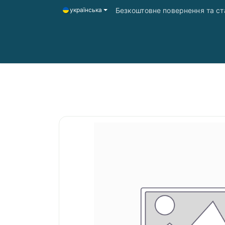
Безкоштовне повернення та ста
українська
Головна
Магазин
Доставка і оплата