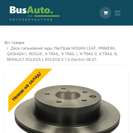
Всі товари
Диск гальмівний задн Лів/Прав NISSAN LEAF, PRIMERA,
QASHQAI I, ROGUE, X-TRAIL, X-TRAIL I, X-TRAIL II, X-TRAIL III;
RENAULT KOLEOS I, KOLEOS II 1.3-Electric 06.01-
Немає на складі