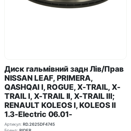
Диск гальмівний задн Лів/Прав
NISSAN LEAF, PRIMERA,
QASHQAI I, ROGUE, X-TRAIL, X-
TRAIL I, X-TRAIL II, X-TRAIL III;
RENAULT KOLEOS I, KOLEOS II
1.3-Electric 06.01-
Артикул:
RD.2625DF4745
Бренд:
RIDER