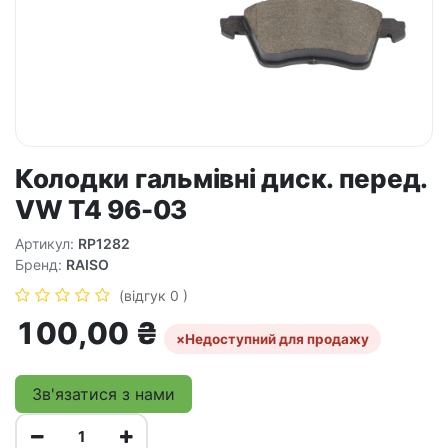
Колодки гальмівні диск. перед.
VW T4 96-03
Артикул:
RP1282
Бренд:
RAISO
(відгук 0 )
100,00
₴
×
Недоступний для продажу
Зв'язатися з нами