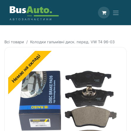
Всі товари
Колодки гальмівні диск. перед. VW T4 96-03
Немає на складі