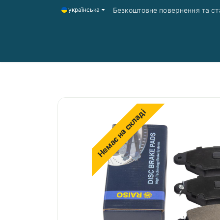
Безкоштовне повернення та ста
українська
Головна
Магазин
Доставка і оплата
Немає на складі