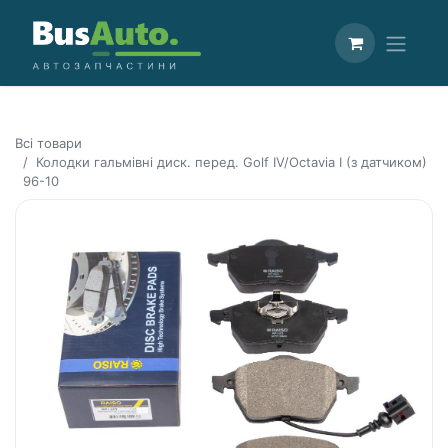
Всі товари
Колодки гальмівні диск. перед. Golf IV/Octavia I (з датчиком)
96-10