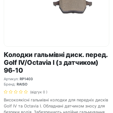
Колодки гальмівні диск. перед.
Golf IV/Octavia I (з датчиком)
96-10
Артикул:
RP1403
Бренд:
RAISO
(відгук 0 )
Високоякісні гальмівні колодки для передніх дисків
Golf IV та Octavia I. Обладнані датчиком зносу для
безпеки водія. Забезпечують надійне гальмування