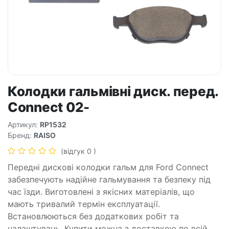
Колодки гальмівні диск. перед.
Connect 02-
Артикул:
RP1532
Бренд:
RAISO
(відгук 0 )
Передні дискові колодки гальм для Ford Connect
забезпечують надійне гальмування та безпеку під
час їзди. Виготовлені з якісних матеріалів, що
мають тривалий термін експлуатації.
Встановлюються без додаткових робіт та
налаштувань. Купити можна з доставкою по всій