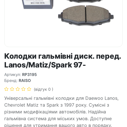
Колодки гальмівні диск. перед.
Lanos/Matiz/Spark 97-
Артикул:
RP3195
Бренд:
RAISO
(відгук 0 )
Універсальні гальмівні колодки для Daewoo Lanos,
Chevrolet Matiz та Spark з 1997 року. Сумісні з
різними модифікаціями автомобілів. Надійна
гальмівна система для міських умов. Доступне
рішення для утримання вашого авто в порядку.