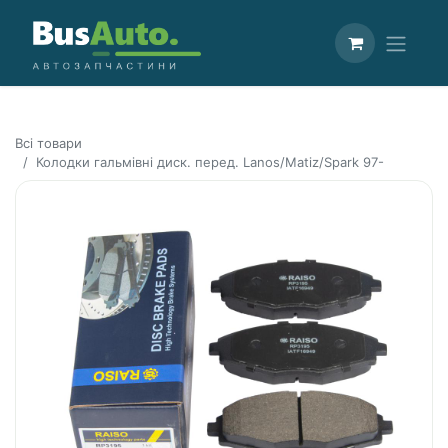
Всі товари
Колодки гальмівні диск. перед. Lanos/Matiz/Spark 97-