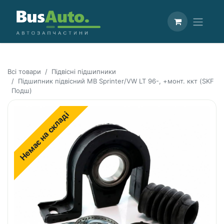
Всі товари
Підвісні підшипники
Підшипник підвісний MB Sprinter/VW LT 96-, +монт. ккт (SKF
Подш)
Немає на складі