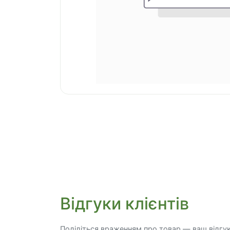
Відгуки клієнтів
Поділіться враженням про товар — ваш відгу