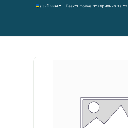
Безкоштовне повернення та ста
українська
Головна
Магазин
Доставка і оплата