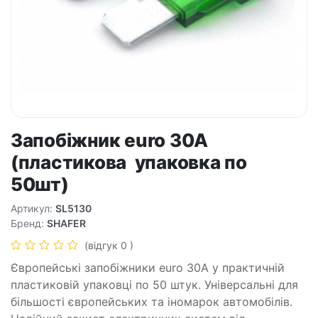
Запобіжник euro 30A
(пластикова упаковка по
50шт)
Артикул:
SL5130
Бренд:
SHAFER
(відгук 0 )
Європейські запобіжники euro 30A у практичній
пластиковій упаковці по 50 штук. Універсальні для
більшості європейських та іномарок автомобілів.