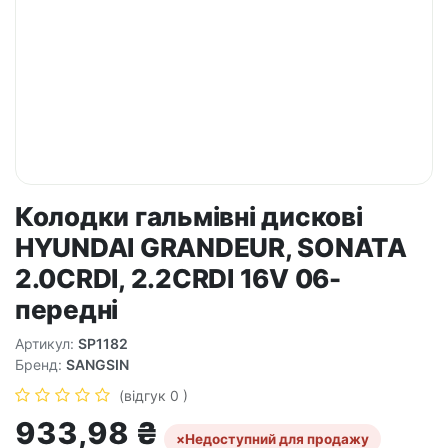
Колодки гальмівні дискові
HYUNDAI GRANDEUR, SONATA
2.0CRDI, 2.2CRDI 16V 06-
передні
Артикул:
SP1182
Бренд:
SANGSIN
(відгук 0 )
933,98
₴
×
Недоступний для продажу