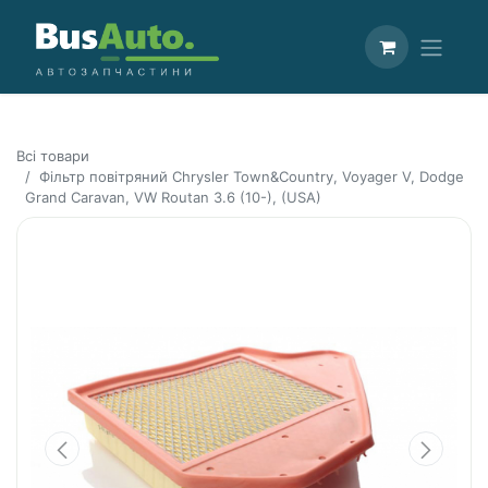
Всі товари
Фільтр повітряний Chrysler Town&Country, Voyager V, Dodge
Grand Caravan, VW Routan 3.6 (10-), (USA)