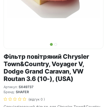
Фільтр повітряний Chrysler
Town&Country, Voyager V,
Dodge Grand Caravan, VW
Routan 3.6 (10-), (USA)
Артикул:
SX49737
Бренд:
SHAFER
(відгук 0 )
Спеціалізований фільтр для Chrysler Town&Country,