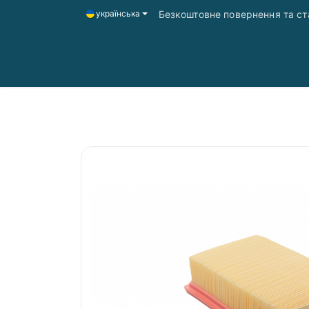
Безкоштовне повернення та ста
українська
Головна
Магазин
Доставка і оплата