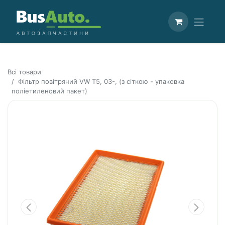
Всі товари
Фільтр повітряний VW T5, 03-, (з сіткою - упаковка
поліетиленовий пакет)