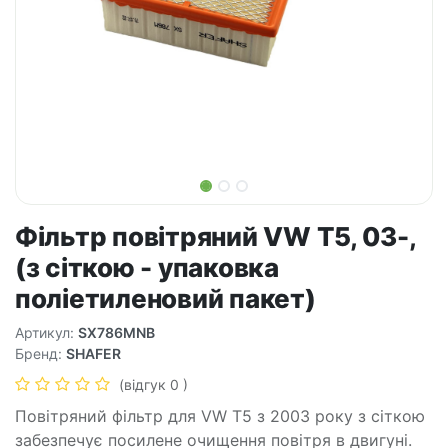
Фільтр повітряний VW T5, 03-,
(з сіткою - упаковка
поліетиленовий пакет)
Артикул:
SX786MNB
Бренд:
SHAFER
(відгук 0 )
Повітряний фільтр для VW T5 з 2003 року з сіткою
забезпечує посилене очищення повітря в двигуні.