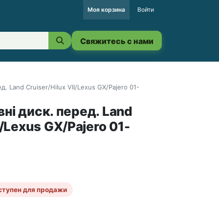
Моя корзина
Войти
Свяжитесь с нами
. Land Cruiser/Hilux VII/Lexus GX/Pajero 01-
ні диск. перед. Land
I/Lexus GX/Pajero 01-
ступен для продажи