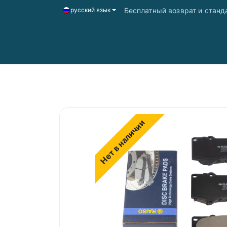
Бесплатный возврат и станд
русский язык
Главная
Магазин
Доставка і оплата
Нет в наличии