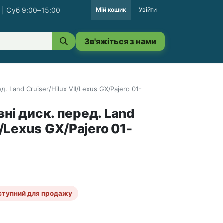
 | Суб 9:00–15:00
Мій кошик
Увійти
Зв'яжіться з нами
. Land Cruiser/Hilux VII/Lexus GX/Pajero 01-
ні диск. перед. Land
I/Lexus GX/Pajero 01-
ступний для продажу