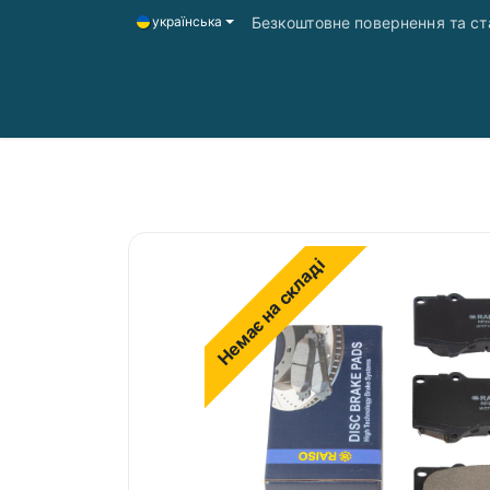
Безкоштовне повернення та ста
українська
Головна
Магазин
Доставка і оплата
Немає на складі